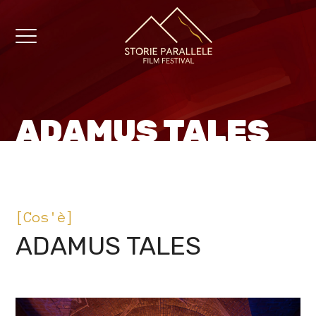
ADAMUS TALES
[Cos'è]
ADAMUS TALES