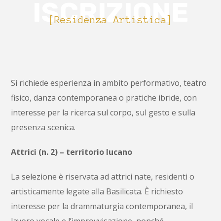
ISCRIZIONE
[Residenza Artistica]
Si richiede esperienza in ambito performativo, teatro
fisico, danza contemporanea o pratiche ibride, con
interesse per la ricerca sul corpo, sul gesto e sulla
presenza scenica.
Attrici (n. 2) – territorio lucano
La selezione è riservata ad attrici nate, residenti o
artisticamente legate alla Basilicata. È richiesto
interesse per la drammaturgia contemporanea, il
lavoro vocale e l’improvvisazione, nonché