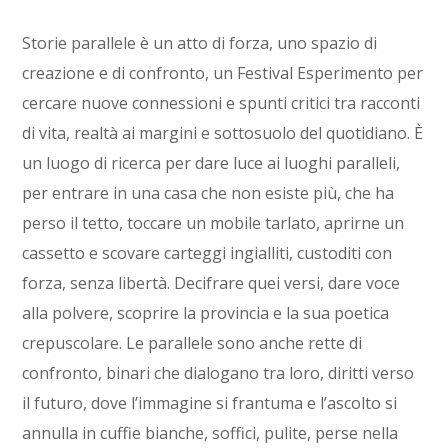
Storie parallele è un atto di forza, uno spazio di
creazione e di confronto, un Festival Esperimento per
cercare nuove connessioni e spunti critici tra racconti
di vita, realtà ai margini e sottosuolo del quotidiano. È
un luogo di ricerca per dare luce ai luoghi paralleli,
per entrare in una casa che non esiste più, che ha
perso il tetto, toccare un mobile tarlato, aprirne un
cassetto e scovare carteggi ingialliti, custoditi con
forza, senza libertà. Decifrare quei versi, dare voce
alla polvere, scoprire la provincia e la sua poetica
crepuscolare. Le parallele sono anche rette di
confronto, binari che dialogano tra loro, diritti verso
il futuro, dove l’immagine si frantuma e l’ascolto si
annulla in cuffie bianche, soffici, pulite, perse nella