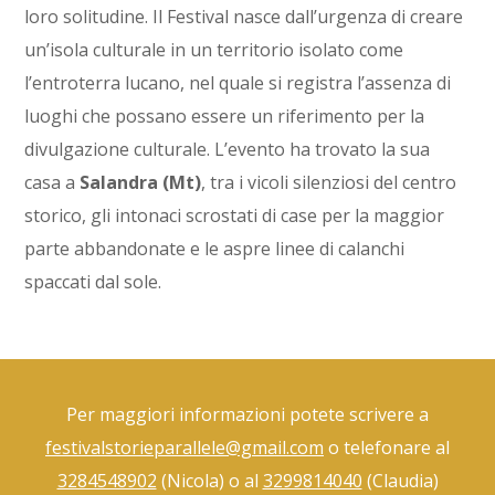
loro solitudine. Il Festival nasce dall’urgenza di creare
un’isola culturale in un territorio isolato come
l’entroterra lucano, nel quale si registra l’assenza di
luoghi che possano essere un riferimento per la
divulgazione culturale. L’evento ha trovato la sua
casa a
Salandra (Mt)
, tra i vicoli silenziosi del centro
storico, gli intonaci scrostati di case per la maggior
parte abbandonate e le aspre linee di calanchi
spaccati dal sole.
Per maggiori informazioni potete scrivere a
festivalstorieparallele@gmail.com
o telefonare al
3284548902
(Nicola) o al
3299814040
(Claudia)