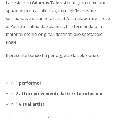
La residenza
Adamus Tales
si configura come uno
spazio di ricerca collettiva, in cui gli/le artisti/e
selezionati/e saranno chiamati/e a rielaborare il testo
di Padre Serafino da Salandra, trasformandolo in
materiali scenici originali destinati allo spettacolo
finale.
Il presente bando ha per oggetto la selezione di:
n.
1 performer
n.
2 attrici provenienti dal territorio lucano
n.
1 visual artist