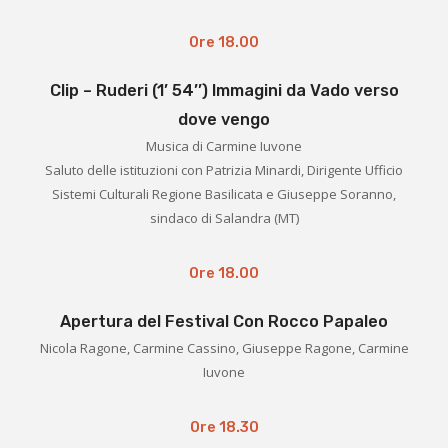
Ore 18.00
Clip – Ruderi (1’ 54’’) Immagini da Vado verso
dove vengo
Musica di Carmine Iuvone
Saluto delle istituzioni con Patrizia Minardi, Dirigente Ufficio
Sistemi Culturali Regione Basilicata e Giuseppe Soranno,
sindaco di Salandra (MT)
Ore 18.00
Apertura del Festival Con Rocco Papaleo
Nicola Ragone, Carmine Cassino, Giuseppe Ragone, Carmine
Iuvone
Ore 18.30