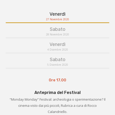
Venerdì
27 Novembre 2020
Sabato
28 Novembre 2020
Venerdì
4 Dicembre 2020
Sabato
5 Dicembre 2020
Ore 17.00
Anteprima del Festival
“Monday Monday” Festival: archeologia o sperimentazione? Il
cinema visto dai più piccoli, Rubrica a cura di Rocco
Calandriello.