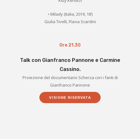
Kitty Kentezi
• Milady (Italia, 2019, 18’)
Giulia Tivelli, Flavia Scardini
Ore 21.30
Talk con Gianfranco Pannone e Carmine
Cassino.
Proiezione del documentario Scherza con i fanti di
Gianfranco Pannone
VISIONE RISERVATA