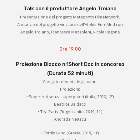
Talk con il produttore Angelo Troiano
Presentazione del progetto Metaponto Film Network.
Annuncio del progetto vincitore dell’Atelier EuroMed con
Angelo Troiano, Francesca Mazzoleni, Nicola Ragone
Ore 19.00
Proiezione Blocco n.1Short Doc in concorso
(Durata 52 minuti)
Con gli interventi degli autori.
Proiezioni:
• Supereroi senza superpoteri (Italia, 2020, 12’)
Beatrice Baldacci
• Tea Party (Regno Unito, 2019, 11’)
Andrada Neascu
• Fertile Land (Grecia, 2018, 11’)