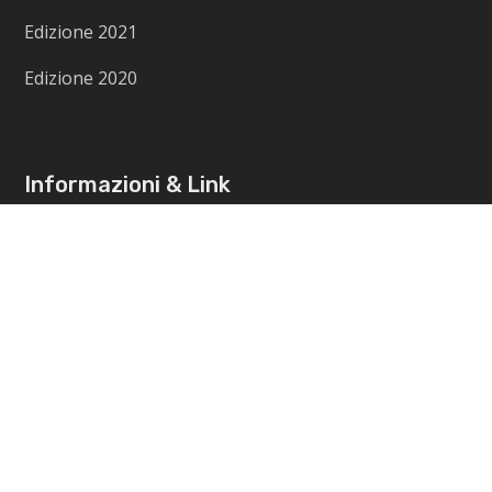
Edizione 2021
Edizione 2020
Informazioni & Link
Contattaci
Cookie Policy
Privacy Policy
Termini e Condizioni di Vendita