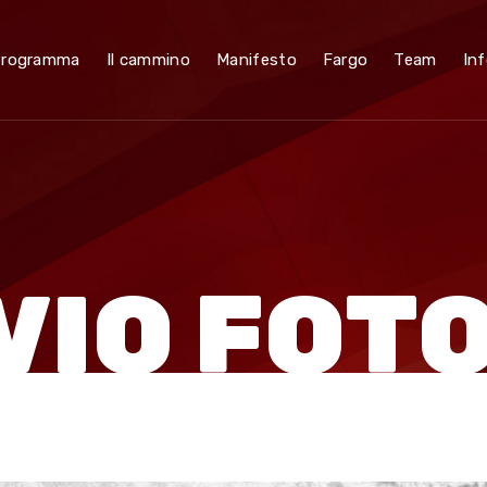
Programma
Il cammino
Manifesto
Fargo
Team
Inf
VIO FOT