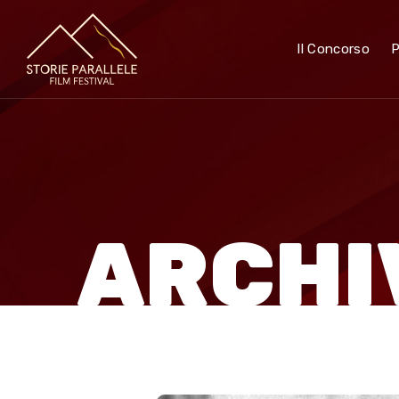
Il Concorso
ARCHI