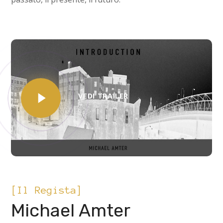
VEDI TRAILER
[Il Regista]
Michael Amter