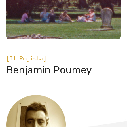
[Il Regista]
Benjamin Poumey